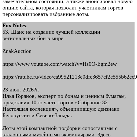
замечательном состоянии, а также анонсировал новую
опцию сайта, которая позволит участникам торгов
персонализировать избранные лоты.
Fox Notes
:
53. Шанс на создание лучшей коллекции
региональных бон в мире
ZnakAuction
https://www.youtube.com/watch?v=Hs0O-Egm2ew
https://rutube.ru/video/ca99521213e0dfc3657cf2e555b62ec9
23 июн. 2026?г.
Илья Горянов, эксперт по бонам и ценным бумагам,
представил 10-ю часть торгов «Собрание 32.
Настоящая коллекция», объединившую дензнаки
Белоруссии и Северо-Запада.
Лоты этой компактной подборки сопоставимы с
эталонными музейными экземплярами. Здесь