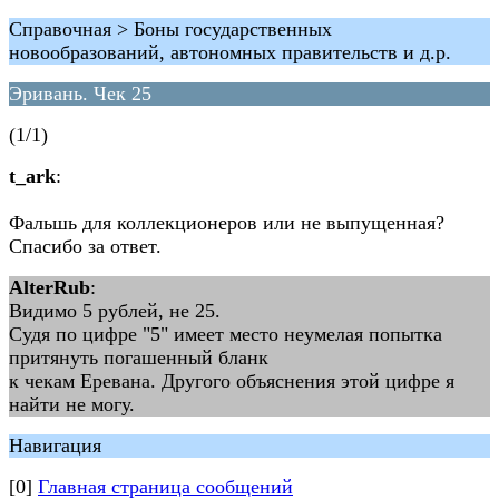
Справочная > Боны государственных
новообразований, автономных правительств и д.р.
Эривань. Чек 25
(1/1)
t_ark
:
Фальшь для коллекционеров или не выпущенная?
Спасибо за ответ.
AlterRub
:
Видимо 5 рублей, не 25.
Судя по цифре "5" имеет место неумелая попытка
притянуть погашенный бланк
к чекам Еревана. Другого объяснения этой цифре я
найти не могу.
Навигация
[0]
Главная страница сообщений