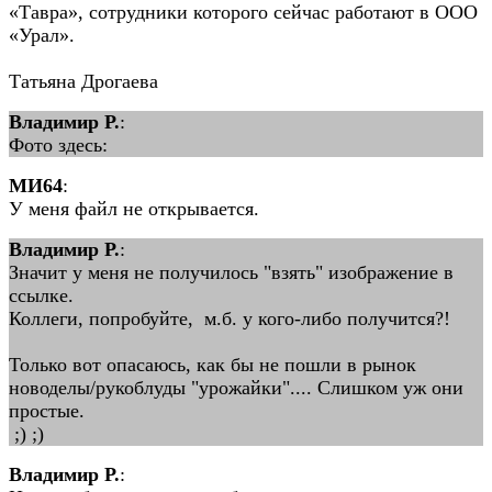
«Тавра», сотрудники которого сейчас работают в ООО
«Урал».
Татьяна Дрогаева
Владимир Р.
:
Фото здесь:
MИ64
:
У меня файл не открывается.
Владимир Р.
:
Значит у меня не получилось "взять" изображение в
ссылке.
Коллеги, попробуйте, м.б. у кого-либо получится?!
Только вот опасаюсь, как бы не пошли в рынок
новоделы/рукоблуды "урожайки".... Слишком уж они
простые.
;) ;)
Владимир Р.
: