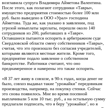
возглавила супруга Владимира Айметова Валентина.
После этого, как полагают сотрудники «Тавры»,
имущество предприятия стоимостью более 100 млн
руб. было выведено в ООО «Урал» господина
Айметова. Туда же, как указано в заявлении, под
угрозой невыплаты зарплаты, перешли около 140
сотрудников из 200, работавших в «Тавре».
Оставшиеся пытаются оспорить в арбитражном суде
Свердловской области смену собственников «Тавры»,
считая, что это произошло без согласия учредителей,
которыми являются местные жители. Кроме того,
предприятие подало заявление о собственном
банкротстве. Работники считают, что оно
преднамеренное и намерены это также оспорить.
«Я 37 лет живу в совхозе, в 90-х годах, когда денег не
было, совхоз выдавал такие "урожайки" передовикам
производства, например, на покупку стенки. Сейчас
это снова появилось. Мне во время посевной
выплачивали 5 или 10 тыс. руб., а на остальную сумму
предлагали подписать, что я беру "урожайки", но я