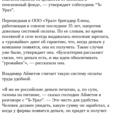
пенсионный фонд», — утверждает собеседник “Ъ-
Урал”.
Перешедшая в ООО «Урал» бригадир Елена,
работающая в совхозе последние 35 лет, напротив
довольна системой оплаты. По ее словам, во время
посевной в селе всегда выдавалась неполная зарплата,
а «урожайки» дают ей гарантию, что, когда деньги у
компании появятся, она их получить. Такие случаи
уже были, утверждает она. «Бухгалтерия рассылает
смски, что деньги есть, и мы идем обналичивать
"урожайки"», — рассказала она.
Владимир Айметов считает такую систему оплаты
труда удобной.
«Я же не российские деньги печатаю, а, по сути,
талоны на питание, — сказал господин Айметов в
разговоре с “Ъ-Урал”. — Это чисто для удобства.
Человек должен увидеть, какую сумму он заработал, а
когда у фирмы появятся деньги, он придет и получит