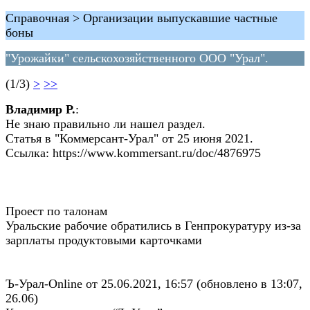
Справочная > Организации выпускавшие частные
боны
"Урожайки" сельскохозяйственного ООО "Урал".
(1/3)
>
>>
Владимир Р.
:
Не знаю правильно ли нашел раздел.
Статья в "Коммерсант-Урал" от 25 июня 2021.
Ссылка: https://www.kommersant.ru/doc/4876975
Проест по талонам
Уральские рабочие обратились в Генпрокуратуру из-за
зарплаты продуктовыми карточками
Ъ-Урал-Online от 25.06.2021, 16:57 (обновлено в 13:07,
26.06)