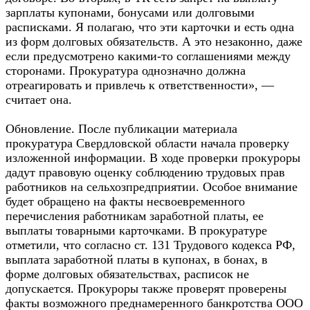
зарплаты купонами, бонусами или долговыми
расписками. Я полагаю, что эти карточки и есть одна
из форм долговых обязательств. А это незаконно, даже
если предусмотрено какими-то соглашениями между
сторонами. Прокуратура однозначно должна
отреагировать и привлечь к ответственности», —
считает она.
Обновление. После публикации материала
прокуратура Свердловской области начала проверку
изложенной информации. В ходе проверки прокуроры
дадут правовую оценку соблюдению трудовых прав
работников на сельхозпредприятии. Особое внимание
будет обращено на факты несвоевременного
перечисления работникам заработной платы, ее
выплаты товарными карточками. В прокуратуре
отметили, что согласно ст. 131 Трудового кодекса РФ,
выплата заработной платы в купонах, в бонах, в
форме долговых обязательствах, расписок не
допускается. Прокуроры также проверят проверены
факты возможного преднамеренного банкротства ООО