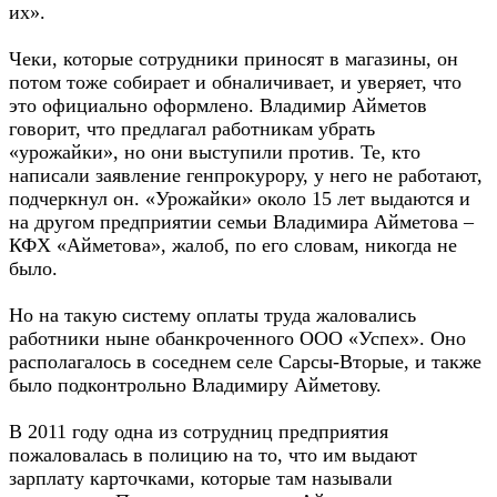
их».
Чеки, которые сотрудники приносят в магазины, он
потом тоже собирает и обналичивает, и уверяет, что
это официально оформлено. Владимир Айметов
говорит, что предлагал работникам убрать
«урожайки», но они выступили против. Те, кто
написали заявление генпрокурору, у него не работают,
подчеркнул он. «Урожайки» около 15 лет выдаются и
на другом предприятии семьи Владимира Айметова –
КФХ «Айметова», жалоб, по его словам, никогда не
было.
Но на такую систему оплаты труда жаловались
работники ныне обанкроченного ООО «Успех». Оно
располагалось в соседнем селе Сарсы-Вторые, и также
было подконтрольно Владимиру Айметову.
В 2011 году одна из сотрудниц предприятия
пожаловалась в полицию на то, что им выдают
зарплату карточками, которые там называли