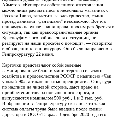
Айметов. «Купюрами собственного изготовления
можно лишь расплатиться в нескольких магазинах с.
Русская Тавра, заплатить за электричество, садик,
проезд данными "фантиками" невозможно. Все это
напрямую нарушает наши права, просим разобраться в
ситуации, так как правоохранительные органы
Красноуфимского района, зная о ситуации, не
реагируют на наши просьбы о помощи», — говорится
в обращении к генпрокурору. Оно было направлено в
Генпрокуратуру 22 июня.
Карточки представляют собой зеленые
ламинированные бланки министерства сельского
хозяйства и продовольствия РСФСР с надписью «Чек
урожай-90», а также печатью предприятия. Они, судя
по надписи на лицевой стороне, дают право на
приобретение товара повышенного спроса, и
выпускаются номиналом 500 руб., 1 и 2 тыс. руб.
В обращении в Генпрокуратуру сказано, что такая
система оплаты труда была введена после смены
директора в ООО «Тавра». В декабре 2020 года его