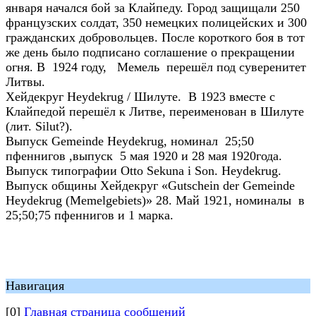
января начался бой за Клайпеду. Город защищали 250
французских солдат, 350 немецких полицейских и 300
гражданских добровольцев. После короткого боя в тот
же день было подписано соглашение о прекращении
огня. В 1924 году, Мемель перешёл под суверенитет
Литвы.
Хейдекруг Heydekrug / Шилуте. В 1923 вместе с
Клайпедой перешёл к Литве, переименован в Шилуте
(лит. Silut?).
Выпуск Gemeinde Heydekrug, номинал 25;50
пфеннигов ,выпуск 5 мая 1920 и 28 мая 1920года.
Выпуск типографии Otto Sekuna i Son. Heydekrug.
Выпуск общины Хейдекруг «Gutschein der Gemeinde
Heydekrug (Memelgebiets)» 28. Май 1921, номиналы в
25;50;75 пфеннигов и 1 марка.
Навигация
[0]
Главная страница сообщений