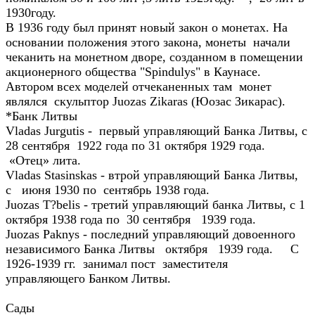
1930году.
В 1936 году был принят новый закон о монетах. На
основании положения этого закона, монеты начали
чеканить на монетном дворе, созданном в помещении
акционерного общества "Spindulys" в Каунасе.
Автором всех моделей отчеканенных там монет
являлся скульптор Juozas Zikaras (Юозас Зикарас).
*Банк Литвы
Vladas Jurgutis - первый управляющий Банка Литвы, с
28 сентября 1922 года по 31 октября 1929 года.
«Отец» лита.
Vladas Stasinskas - втрой управляющий Банка Литвы,
с июня 1930 по сентябрь 1938 года.
Juozas T?belis - третий управляющий банка Литвы, с 1
октября 1938 года по 30 сентября 1939 года.
Juozas Paknys - последний управляющий довоенного
независимого Банка Литвы октября 1939 года. С
1926-1939 гг. занимал пост заместителя
управляющего Банком Литвы.
Сады