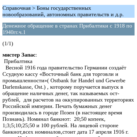
Справочная > Боны государственных
новообразований, автономных правительств и д.р.
Денежное обращение в странах Прибалтики с 1918 по
1940гг.ч.1
(1/1)
мистер Запас
:
Прибалтика
Весной 1916 года правительство Германии создаёт
Ссудную кассу «Восточный банк для торговли и
промышленности»( Ostbank fur Handel und Gewerbe
Darlenskasse, Ost.) , которому поручается выпуск в
обращение наличных денег, так называемых ост-
рублей, для расчетов на оккупированных территориях
Российской империи. Печать бумажных денег
производилась в городе Позен (в настоящее время
Познань). Номинал банкнот: 20;50 копеек,
1;3;5;10;25;50 и 100 рублей. На лицевой стороне
банкнот,всех номиналов,стоит дата 17 апреля 1916 г.