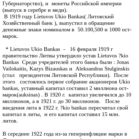
Губернаторство), и монеты Российской империи
(выпуск в серебре и меди).
В 1919 году Lietuvos Ukio Bankas( Литовский
Хозяйственный банк ), выпустил в обращение
денежные знаки номиналом в 50.100,500 и 1000 ост-
марок.
* Lietuvos Ukio Bankas - 16 февраля 1919 г
правительство Литвы утвердило устав Lietuvos ?kio
Bankas Среди учредителей этого банка были : Jonas
Vailokaitis, Kazys Bizauskas и Aleksandras Stulginskis
(стал президентом Литовской Республики). После
этого состоялось первое собрание акционеров Ukio
bankas, уставный капитал составил 2 миллиона ост-
марок(auksinas) . В 1920 г. капитал увеличился до 10
миллионов, а в 1921 г. до 30 миллионов. После
введения лита в 1922 г. ?kio bankas пересчитал свой
капитал в литы, и его капитал составил 15 млн.
литов.
В середине 1922 года из-за гиперинфляции марки в