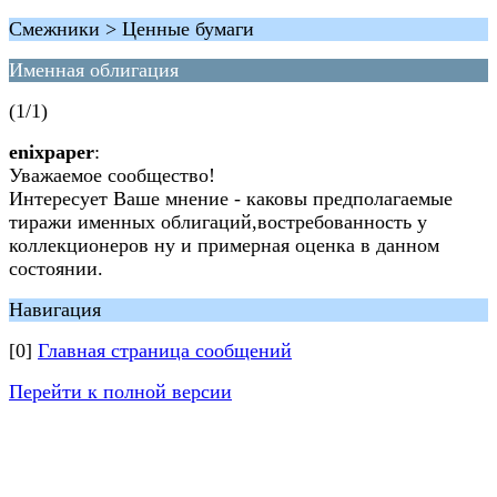
Смежники > Ценные бумаги
Именная облигация
(1/1)
enixpaper
:
Уважаемое сообщество!
Интересует Ваше мнение - каковы предполагаемые
тиражи именных облигаций,востребованность у
коллекционеров ну и примерная оценка в данном
состоянии.
Навигация
[0]
Главная страница сообщений
Перейти к полной версии