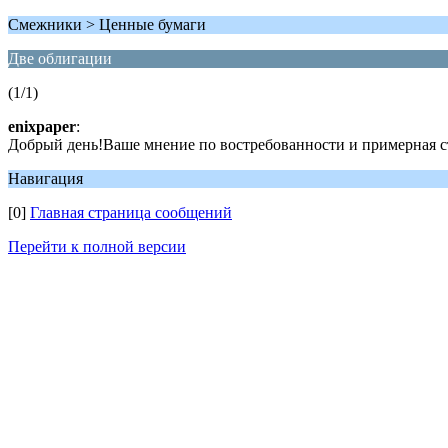
Смежники > Ценные бумаги
Две облигации
(1/1)
enixpaper
:
Добрый день!Ваше мнение по востребованности и примерная с
Навигация
[0]
Главная страница сообщений
Перейти к полной версии