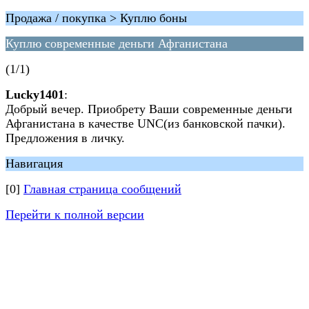
Продажа / покупка > Куплю боны
Куплю современные деньги Афганистана
(1/1)
Lucky1401
:
Добрый вечер. Приобрету Ваши современные деньги
Афганистана в качестве UNC(из банковской пачки).
Предложения в личку.
Навигация
[0]
Главная страница сообщений
Перейти к полной версии