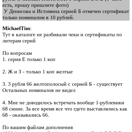
есть, прошу пришлите фото)
У Денисова и Истомина серией Б отмечен сертификат
только номиналом в 10 рублей.
MichaelTim
:
Тут в каталоге не разбивали чеки и сертификаты по
литерам серий
По вопросам
1. серия Е только 1 коп
2. Ж и З - только 1 коп желтые
3. 3 рубля 66 желтополосый с серией Б - существует
Остальных номиналов не видел
4. Мне не доводилось встречать вообще 1-рублевики
68 синие. За все время все что гдето выставлялись как
68 - оказывались 66.
По вашим файлам дополнения