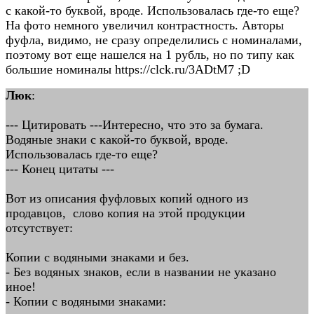
с какой-то буквой, вроде. Использовалась где-то еще?
На фото немного увеличил контрастность. Авторы
фуфла, видимо, не сразу определились с номиналами,
поэтому вот еще нашелся на 1 рубль, но по типу как
большие номиналы https://clck.ru/3ADtM7 ;D
Люк
:
--- Цитировать ---Интересно, что это за бумага.
Водяные знаки с какой-то буквой, вроде.
Использовалась где-то еще?
--- Конец цитаты ---
Вот из описания фуфловых копий одного из
продавцов, слово копия на этой продукции
отсутствует:
Копии с водяными знаками и без.
- Без водяныx знаков, если в названии не указано
иное!
- Копии с водяными знаками: