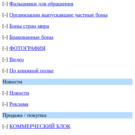
[-]
Фальшивки для обращения
[-]
Организации выпускавшие частные боны
[-]
Боны стран мира
[-]
Бракованные боны
[-]
ФОТОГРАФИЯ
[-]
Видео
[-]
По книжной полке
Новости
[-]
Новости
[-]
Реклама
Продажа / покупка
[-]
КОММЕРЧЕСКИЙ БЛОК