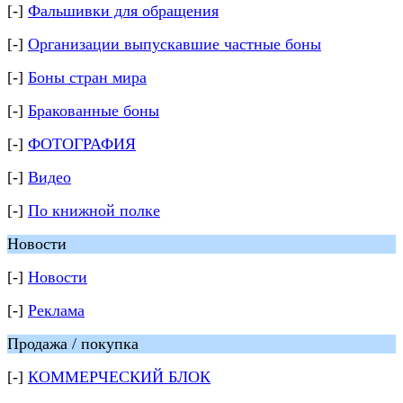
[-]
Фальшивки для обращения
[-]
Организации выпускавшие частные боны
[-]
Боны стран мира
[-]
Бракованные боны
[-]
ФОТОГРАФИЯ
[-]
Видео
[-]
По книжной полке
Новости
[-]
Новости
[-]
Реклама
Продажа / покупка
[-]
КОММЕРЧЕСКИЙ БЛОК