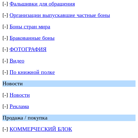
[-]
Фальшивки для обращения
[-]
Организации выпускавшие частные боны
[-]
Боны стран мира
[-]
Бракованные боны
[-]
ФОТОГРАФИЯ
[-]
Видео
[-]
По книжной полке
Новости
[-]
Новости
[-]
Реклама
Продажа / покупка
[-]
КОММЕРЧЕСКИЙ БЛОК