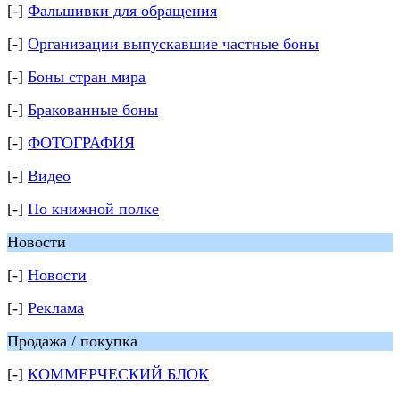
[-]
Фальшивки для обращения
[-]
Организации выпускавшие частные боны
[-]
Боны стран мира
[-]
Бракованные боны
[-]
ФОТОГРАФИЯ
[-]
Видео
[-]
По книжной полке
Новости
[-]
Новости
[-]
Реклама
Продажа / покупка
[-]
КОММЕРЧЕСКИЙ БЛОК