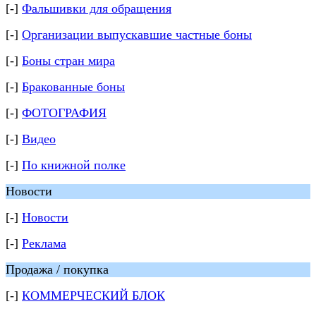
[-]
Фальшивки для обращения
[-]
Организации выпускавшие частные боны
[-]
Боны стран мира
[-]
Бракованные боны
[-]
ФОТОГРАФИЯ
[-]
Видео
[-]
По книжной полке
Новости
[-]
Новости
[-]
Реклама
Продажа / покупка
[-]
КОММЕРЧЕСКИЙ БЛОК