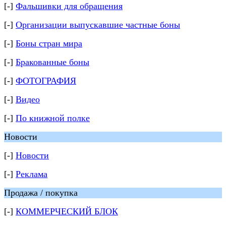
[-]
Фальшивки для обращения
[-]
Организации выпускавшие частные боны
[-]
Боны стран мира
[-]
Бракованные боны
[-]
ФОТОГРАФИЯ
[-]
Видео
[-]
По книжной полке
Новости
[-]
Новости
[-]
Реклама
Продажа / покупка
[-]
КОММЕРЧЕСКИЙ БЛОК