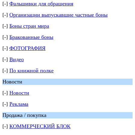
[-]
Фальшивки для обращения
[-]
Организации выпускавшие частные боны
[-]
Боны стран мира
[-]
Бракованные боны
[-]
ФОТОГРАФИЯ
[-]
Видео
[-]
По книжной полке
Новости
[-]
Новости
[-]
Реклама
Продажа / покупка
[-]
КОММЕРЧЕСКИЙ БЛОК