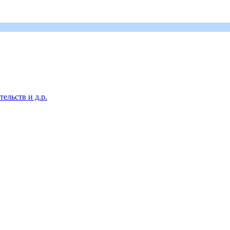
ельств и д.р.