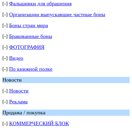
[-]
Фальшивки для обращения
[-]
Организации выпускавшие частные боны
[-]
Боны стран мира
[-]
Бракованные боны
[-]
ФОТОГРАФИЯ
[-]
Видео
[-]
По книжной полке
Новости
[-]
Новости
[-]
Реклама
Продажа / покупка
[-]
КОММЕРЧЕСКИЙ БЛОК