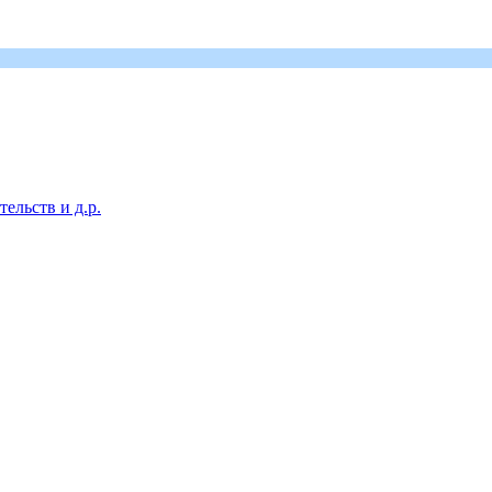
ельств и д.р.