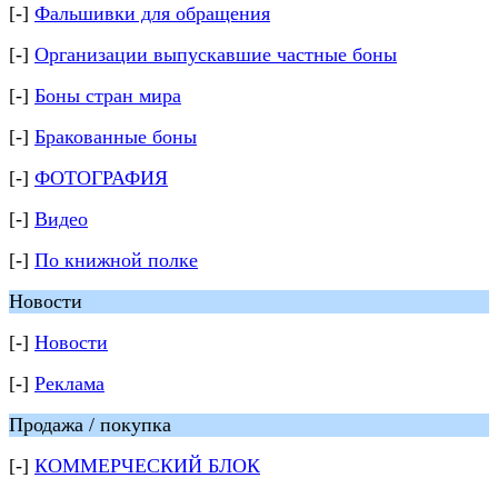
[-]
Фальшивки для обращения
[-]
Организации выпускавшие частные боны
[-]
Боны стран мира
[-]
Бракованные боны
[-]
ФОТОГРАФИЯ
[-]
Видео
[-]
По книжной полке
Новости
[-]
Новости
[-]
Реклама
Продажа / покупка
[-]
КОММЕРЧЕСКИЙ БЛОК