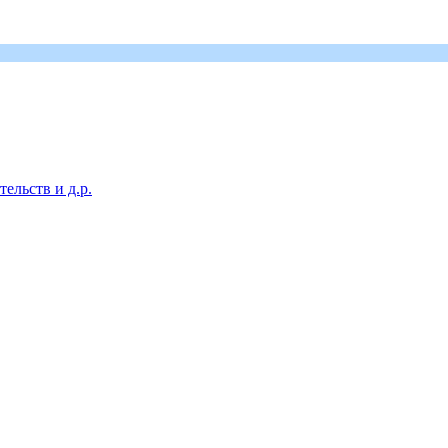
ельств и д.р.