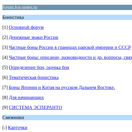
forum.fox-notes.ru
Бонистика
[1]
Основной форум
[2]
Денежные знаки России
[3]
Частные боны России в границах царской империи и СССР
[4]
Частные боны: описание, разновидности и др. вопросы, свя
[5]
Определение бон, оценка бон
[6]
Тематическая бонистика
[7]
Боны Японии и Китая на русском Дальнем Востоке.
[8]
Для начинающих
[9]
СИСТЕМА ЭСПЕРАНТО
Смежники
[-]
Карточки