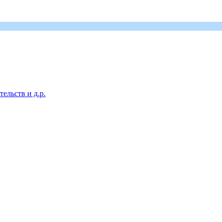
ельств и д.р.