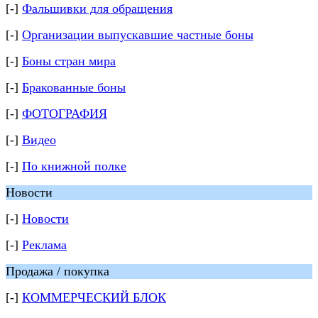
[-]
Фальшивки для обращения
[-]
Организации выпускавшие частные боны
[-]
Боны стран мира
[-]
Бракованные боны
[-]
ФОТОГРАФИЯ
[-]
Видео
[-]
По книжной полке
Новости
[-]
Новости
[-]
Реклама
Продажа / покупка
[-]
КОММЕРЧЕСКИЙ БЛОК