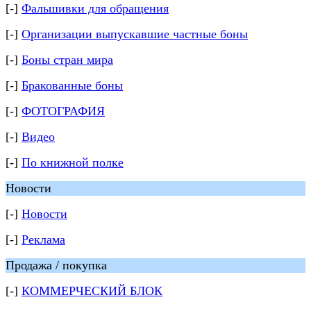
[-]
Фальшивки для обращения
[-]
Организации выпускавшие частные боны
[-]
Боны стран мира
[-]
Бракованные боны
[-]
ФОТОГРАФИЯ
[-]
Видео
[-]
По книжной полке
Новости
[-]
Новости
[-]
Реклама
Продажа / покупка
[-]
КОММЕРЧЕСКИЙ БЛОК