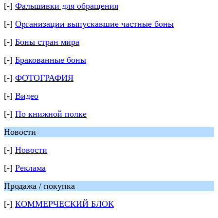
[-]
Фальшивки для обращения
[-]
Организации выпускавшие частные боны
[-]
Боны стран мира
[-]
Бракованные боны
[-]
ФОТОГРАФИЯ
[-]
Видео
[-]
По книжной полке
Новости
[-]
Новости
[-]
Реклама
Продажа / покупка
[-]
КОММЕРЧЕСКИЙ БЛОК