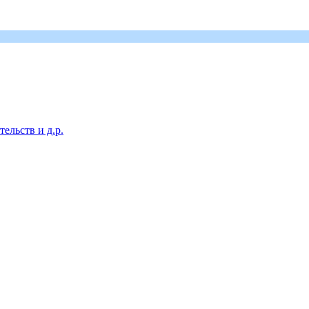
ельств и д.р.