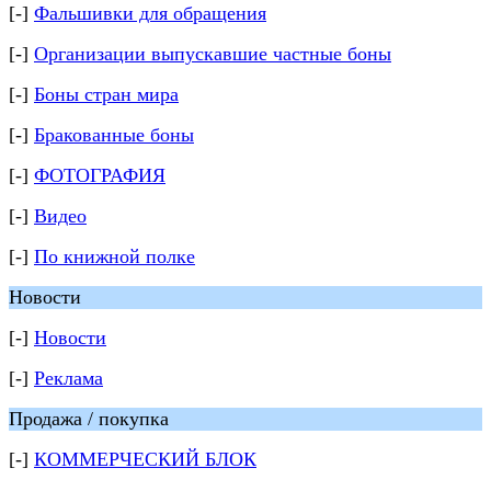
[-]
Фальшивки для обращения
[-]
Организации выпускавшие частные боны
[-]
Боны стран мира
[-]
Бракованные боны
[-]
ФОТОГРАФИЯ
[-]
Видео
[-]
По книжной полке
Новости
[-]
Новости
[-]
Реклама
Продажа / покупка
[-]
КОММЕРЧЕСКИЙ БЛОК